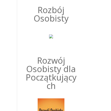
Rozbój
Osobisty
Rozwój
Osobisty dla
Początkujący
ch