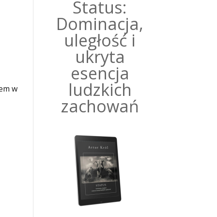
Status:
Dominacja,
uległość i
ukryta
esencja
ludzkich
łem w
zachowań