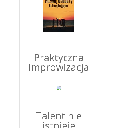
Praktyczna
Improwizacja
Talent nie
istnieje