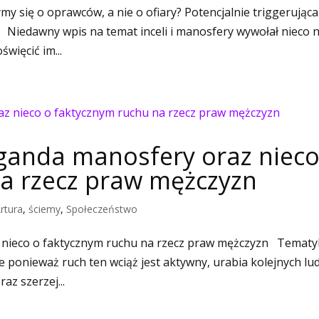
my się o oprawców, a nie o ofiary? Potencjalnie triggerująca
 Niedawny wpis na temat inceli i manosfery wywołał nieco 
więcić im...
paganda manosfery oraz nieco
a rzecz praw mężczyzn
rtura
,
ściemy
,
Społeczeństwo
z nieco o faktycznym ruchu na rzecz praw mężczyzn Temat
le ponieważ ruch ten wciąż jest aktywny, urabia kolejnych lud
az szerzej...