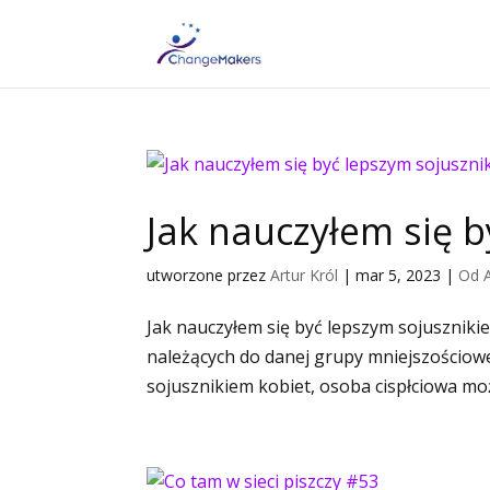
Jak nauczyłem się 
utworzone przez
Artur Król
|
mar 5, 2023
|
Od A
Jak nauczyłem się być lepszym sojusznikie
należących do danej grupy mniejszościowej
sojusznikiem kobiet, osoba cispłciowa moż