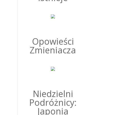
Opowieści
Zmieniacza
Niedzielni
Podróżnicy:
Japonia