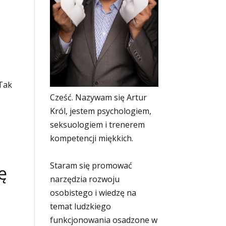
 Tak
Cześć. Nazywam się Artur
Król, jestem psychologiem,
seksuologiem i trenerem
kompetencji miękkich.
Staram się promować
ę
narzędzia rozwoju
osobistego i wiedzę na
temat ludzkiego
funkcjonowania osadzone w