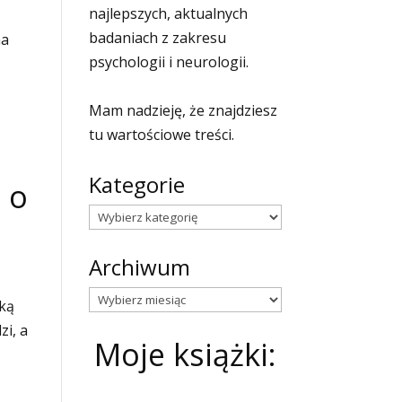
najlepszych, aktualnych
badaniach z zakresu
na
psychologii i neurologii.
Mam nadzieję, że znajdziesz
tu wartościowe treści.
Kategorie
 o
Kategorie
Archiwum
Archiwum
yką
zi, a
Moje książki: