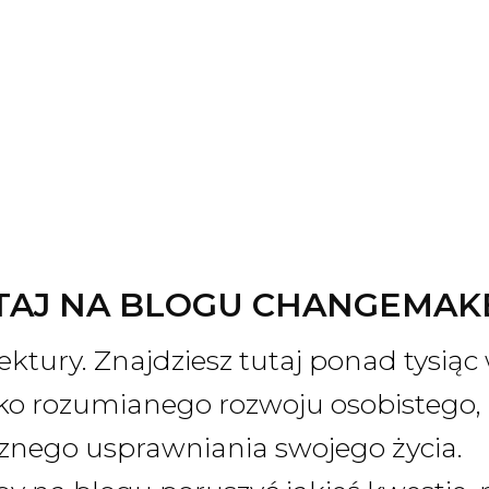
TAJ NA BLOGU CHANGEMAK
ektury. Znajdziesz tutaj ponad tysią
ko rozumianego rozwoju osobistego, 
cznego usprawniania swojego życia.