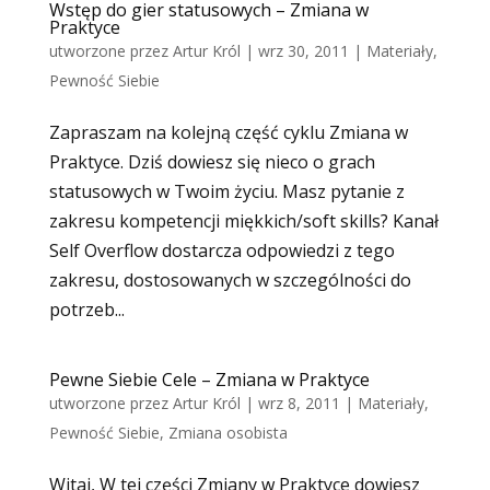
Wstęp do gier statusowych – Zmiana w
Praktyce
utworzone przez
Artur Król
|
wrz 30, 2011
|
Materiały
,
Pewność Siebie
Zapraszam na kolejną część cyklu Zmiana w
Praktyce. Dziś dowiesz się nieco o grach
statusowych w Twoim życiu. Masz pytanie z
zakresu kompetencji miękkich/soft skills? Kanał
Self Overflow dostarcza odpowiedzi z tego
zakresu, dostosowanych w szczególności do
potrzeb...
Pewne Siebie Cele – Zmiana w Praktyce
utworzone przez
Artur Król
|
wrz 8, 2011
|
Materiały
,
Pewność Siebie
,
Zmiana osobista
Witaj, W tej części Zmiany w Praktyce dowiesz