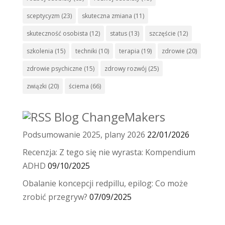
sceptycyzm
(23)
skuteczna zmiana
(11)
skuteczność osobista
(12)
status
(13)
szczęście
(12)
szkolenia
(15)
techniki
(10)
terapia
(19)
zdrowie
(20)
zdrowie psychiczne
(15)
zdrowy rozwój
(25)
związki
(20)
ściema
(66)
Blog ChangeMakers
Podsumowanie 2025, plany 2026
22/01/2026
Recenzja: Z tego się nie wyrasta: Kompendium
ADHD
09/10/2025
Obalanie koncepcji redpillu, epilog: Co może
zrobić przegryw?
07/09/2025