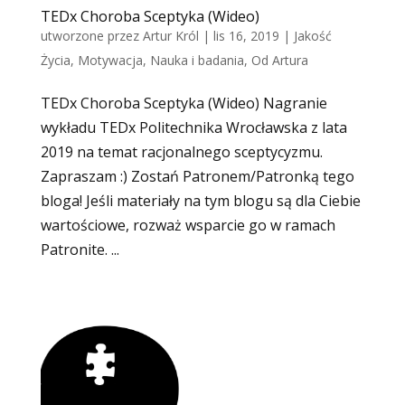
TEDx Choroba Sceptyka (Wideo)
utworzone przez
Artur Król
|
lis 16, 2019
|
Jakość
Życia
,
Motywacja
,
Nauka i badania
,
Od Artura
TEDx Choroba Sceptyka (Wideo) Nagranie
wykładu TEDx Politechnika Wrocławska z lata
2019 na temat racjonalnego sceptycyzmu.
Zapraszam :) Zostań Patronem/Patronką tego
bloga! Jeśli materiały na tym blogu są dla Ciebie
wartościowe, rozważ wsparcie go w ramach
Patronite. ...