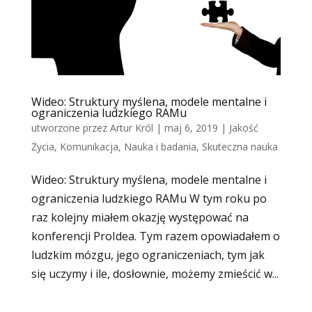
Wideo: Struktury myślena, modele mentalne i
ograniczenia ludzkiego RAMu
utworzone przez
Artur Król
|
maj 6, 2019
|
Jakość
Życia
,
Komunikacja
,
Nauka i badania
,
Skuteczna nauka
Wideo: Struktury myślena, modele mentalne i
ograniczenia ludzkiego RAMu W tym roku po
raz kolejny miałem okazję występować na
konferencji ProIdea. Tym razem opowiadałem o
ludzkim mózgu, jego ograniczeniach, tym jak
się uczymy i ile, dosłownie, możemy zmieścić w...