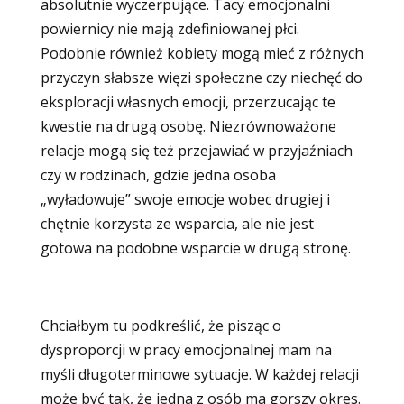
absolutnie wyczerpujące. Tacy emocjonalni
powiernicy nie mają zdefiniowanej płci.
Podobnie również kobiety mogą mieć z różnych
przyczyn słabsze więzi społeczne czy niechęć do
eksploracji własnych emocji, przerzucając te
kwestie na drugą osobę. Niezrównoważone
relacje mogą się też przejawiać w przyjaźniach
czy w rodzinach, gdzie jedna osoba
„wyładowuje” swoje emocje wobec drugiej i
chętnie korzysta ze wsparcia, ale nie jest
gotowa na podobne wsparcie w drugą stronę.
Chciałbym tu podkreślić, że pisząc o
dysproporcji w pracy emocjonalnej mam na
myśli długoterminowe sytuacje. W każdej relacji
może być tak, że jedna z osób ma gorszy okres.