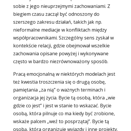
sobie z jego nieuprzejmymi zachowaniami. Z
biegiem czasu zaczął być odnoszony do
szerszego zakresu działań, takich jak np.
nieformalne mediacje w konfliktach między
współpracownikami. Szczególny sens zyskał w
kontekście relacji, gdzie obejmował wszelkie
zachowania opisane powyżej i wykonywane
często w bardzo niezrównoważony sposób.
Pracą emocjonalną w niektórych modelach jest
też kwestia troszczenia się o drugą osobę,
pamiętania „za nią” o ważnych terminach i
organizacja jej życia. Bycie tą osobą, która „wie
gdzie co jest” i jest w stanie to wskazać. Bycie
osobą, która pilnuje co ma kiedy być zrobione,
wskaże palcem „weź to posprzątaj”. Bycie tą
osobą, która organizuje wyjazdy i inne projekty.