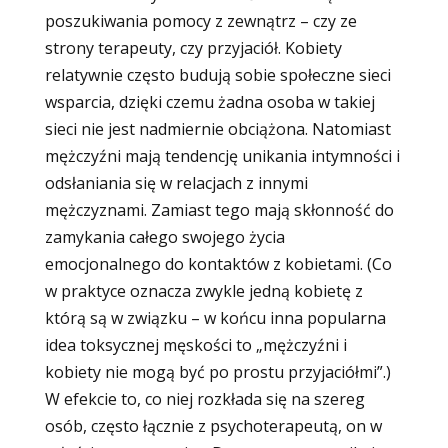
poszukiwania pomocy z zewnątrz – czy ze
strony terapeuty, czy przyjaciół. Kobiety
relatywnie często budują sobie społeczne sieci
wsparcia, dzięki czemu żadna osoba w takiej
sieci nie jest nadmiernie obciążona. Natomiast
mężczyźni mają tendencję unikania intymności i
odsłaniania się w relacjach z innymi
mężczyznami. Zamiast tego mają skłonność do
zamykania całego swojego życia
emocjonalnego do kontaktów z kobietami. (Co
w praktyce oznacza zwykle jedną kobietę z
którą są w związku – w końcu inna popularna
idea toksycznej męskości to „mężczyźni i
kobiety nie mogą być po prostu przyjaciółmi”.)
W efekcie to, co niej rozkłada się na szereg
osób, często łącznie z psychoterapeutą, on w