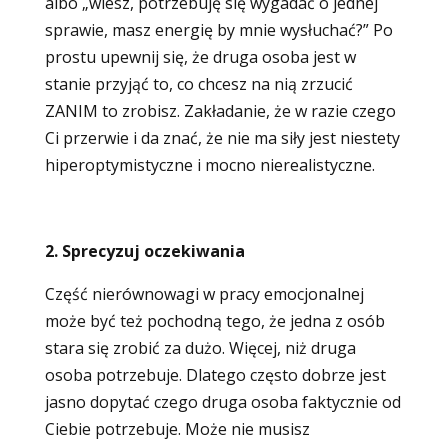
albo „wiesz, potrzebuję się wygadać o jednej
sprawie, masz energię by mnie wysłuchać?” Po
prostu upewnij się, że druga osoba jest w
stanie przyjąć to, co chcesz na nią zrzucić
ZANIM to zrobisz. Zakładanie, że w razie czego
Ci przerwie i da znać, że nie ma siły jest niestety
hiperoptymistyczne i mocno nierealistyczne.
2. Sprecyzuj oczekiwania
Część nierównowagi w pracy emocjonalnej
może być też pochodną tego, że jedna z osób
stara się zrobić za dużo. Więcej, niż druga
osoba potrzebuje. Dlatego często dobrze jest
jasno dopytać czego druga osoba faktycznie od
Ciebie potrzebuje. Może nie musisz