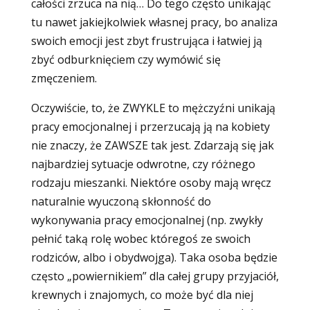
całości zrzuca na nią… Do tego często unikając
tu nawet jakiejkolwiek własnej pracy, bo analiza
swoich emocji jest zbyt frustrująca i łatwiej ją
zbyć odburknięciem czy wymówić się
zmęczeniem.
Oczywiście, to, że ZWYKLE to mężczyźni unikają
pracy emocjonalnej i przerzucają ją na kobiety
nie znaczy, że ZAWSZE tak jest. Zdarzają się jak
najbardziej sytuacje odwrotne, czy różnego
rodzaju mieszanki. Niektóre osoby mają wręcz
naturalnie wyuczoną skłonność do
wykonywania pracy emocjonalnej (np. zwykły
pełnić taką rolę wobec któregoś ze swoich
rodziców, albo i obydwojga). Taka osoba będzie
często „powiernikiem” dla całej grupy przyjaciół,
krewnych i znajomych, co może być dla niej