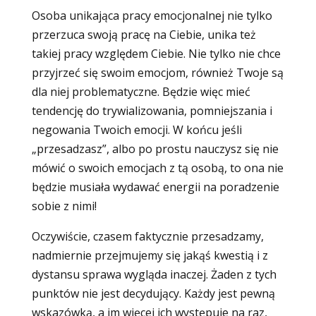
Osoba unikająca pracy emocjonalnej nie tylko
przerzuca swoją pracę na Ciebie, unika też
takiej pracy względem Ciebie. Nie tylko nie chce
przyjrzeć się swoim emocjom, również Twoje są
dla niej problematyczne. Będzie więc mieć
tendencję do trywializowania, pomniejszania i
negowania Twoich emocji. W końcu jeśli
„przesadzasz”, albo po prostu nauczysz się nie
mówić o swoich emocjach z tą osobą, to ona nie
będzie musiała wydawać energii na poradzenie
sobie z nimi!
Oczywiście, czasem faktycznie przesadzamy,
nadmiernie przejmujemy się jakąś kwestią i z
dystansu sprawa wygląda inaczej. Żaden z tych
punktów nie jest decydujący. Każdy jest pewną
wskazówką, a im więcej ich występuje na raz,