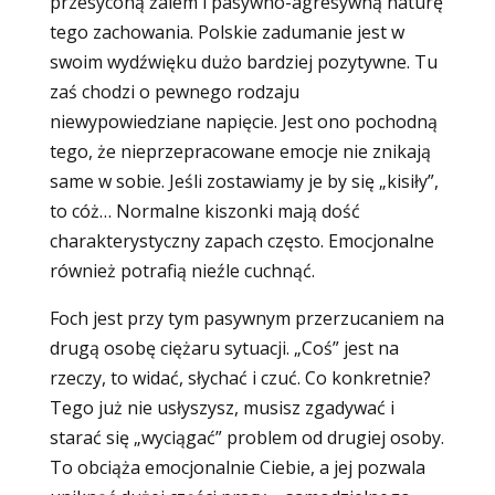
przesyconą żalem i pasywno-agresywną naturę
tego zachowania. Polskie zadumanie jest w
swoim wydźwięku dużo bardziej pozytywne. Tu
zaś chodzi o pewnego rodzaju
niewypowiedziane napięcie. Jest ono pochodną
tego, że nieprzepracowane emocje nie znikają
same w sobie. Jeśli zostawiamy je by się „kisiły”,
to cóż… Normalne kiszonki mają dość
charakterystyczny zapach często. Emocjonalne
również potrafią nieźle cuchnąć.
Foch jest przy tym pasywnym przerzucaniem na
drugą osobę ciężaru sytuacji. „Coś” jest na
rzeczy, to widać, słychać i czuć. Co konkretnie?
Tego już nie usłyszysz, musisz zgadywać i
starać się „wyciągać” problem od drugiej osoby.
To obciąża emocjonalnie Ciebie, a jej pozwala