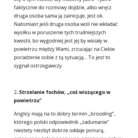
faktycznie do rozmowy dojdzie, albo wręcz
druga osoba sama ją zainicjuje, jest ok.
Natomiast jeśli druga osoba woli nie wkładać
wysiłku w poruszenie tych trudniejszych
kwestii, bo wygodniej jest jej by wisiały w
powietrzu między Wami, zrzucając na Ciebie
poradzenie sobie z tą sytuacją… To jest to
sygnał ostrzegawczy.
2
. Strzelanie fochów, „coś wiszącego w
powietrzu”
Anglicy mają na to dobry termin „brooding”,
którego polski odpowiednik „zadumanie”
niestety niezbyt dobrze oddaje ponurą,