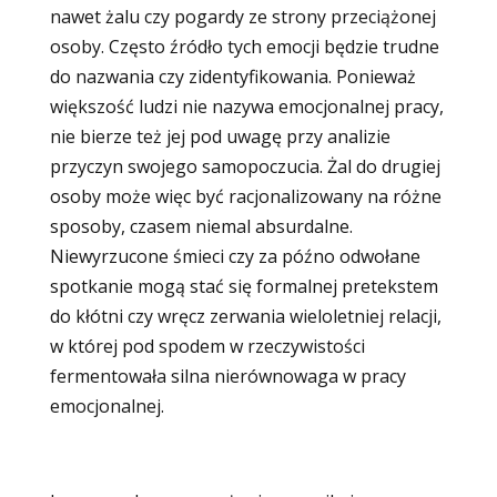
nawet żalu czy pogardy ze strony przeciążonej
osoby. Często źródło tych emocji będzie trudne
do nazwania czy zidentyfikowania. Ponieważ
większość ludzi nie nazywa emocjonalnej pracy,
nie bierze też jej pod uwagę przy analizie
przyczyn swojego samopoczucia. Żal do drugiej
osoby może więc być racjonalizowany na różne
sposoby, czasem niemal absurdalne.
Niewyrzucone śmieci czy za późno odwołane
spotkanie mogą stać się formalnej pretekstem
do kłótni czy wręcz zerwania wieloletniej relacji,
w której pod spodem w rzeczywistości
fermentowała silna nierównowaga w pracy
emocjonalnej.