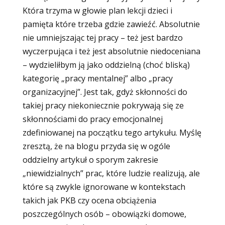
Która trzyma w głowie plan lekcji dzieci i
pamięta które trzeba gdzie zawieźć. Absolutnie
nie umniejszając tej pracy – też jest bardzo
wyczerpująca i też jest absolutnie niedoceniana
– wydzieliłbym ją jako oddzielną (choć bliską)
kategorię „pracy mentalnej” albo „pracy
organizacyjnej”. Jest tak, gdyż skłonności do
takiej pracy niekoniecznie pokrywają się ze
skłonnościami do pracy emocjonalnej
zdefiniowanej na początku tego artykułu. Myślę
zresztą, że na blogu przyda się w ogóle
oddzielny artykuł o sporym zakresie
„niewidzialnych” prac, które ludzie realizują, ale
które są zwykle ignorowane w kontekstach
takich jak PKB czy ocena obciążenia
poszczególnych osób – obowiązki domowe,