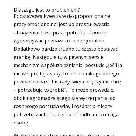
Dlaczego jest to problemem?
Podstawową kwestią w dysproporcjonalnej
pracy emocjonalnej jest po prostu kwestia
obciążenia. Taka praca potrafi potwornie
wyczerpywać poznawczo i emocjonalnie.
Dodatkowo bardzo trudno tu często postawić
granicę. Następuje tu w pewnym sensie
mechanizm współuzależnienia, poczucie „jeśli ja
nie wesprę tej osoby, to nie ma nikogo innego i
pewnie nie da sobie rady, więc chcę czy nie chcę
– potrzebuję to zrobić”. To może prowadzić,
obok nagromadzającego się wyczerpania, do
rosnącego poczucia winy i rozdarcia między
potrzebą zadbania o siebie i zadbania o drugą
osobę.
W ekstremalnych przypadkach taka sytuacja