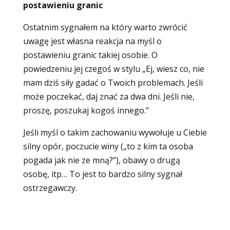
postawieniu granic
Ostatnim sygnałem na który warto zwrócić
uwagę jest własna reakcja na myśl o
postawieniu granic takiej osobie. O
powiedzeniu jej czegoś w stylu „Ej, wiesz co, nie
mam dziś siły gadać o Twoich problemach. Jeśli
może poczekać, daj znać za dwa dni. Jeśli nie,
proszę, poszukaj kogoś innego.”
Jeśli myśl o takim zachowaniu wywołuje u Ciebie
silny opór, poczucie winy („to z kim ta osoba
pogada jak nie ze mną?”), obawy o drugą
osobę, itp… To jest to bardzo silny sygnał
ostrzegawczy.