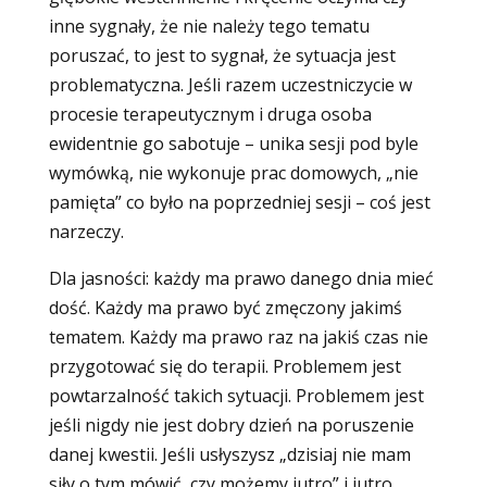
inne sygnały, że nie należy tego tematu
poruszać, to jest to sygnał, że sytuacja jest
problematyczna. Jeśli razem uczestniczycie w
procesie terapeutycznym i druga osoba
ewidentnie go sabotuje – unika sesji pod byle
wymówką, nie wykonuje prac domowych, „nie
pamięta” co było na poprzedniej sesji – coś jest
narzeczy.
Dla jasności: każdy ma prawo danego dnia mieć
dość. Każdy ma prawo być zmęczony jakimś
tematem. Każdy ma prawo raz na jakiś czas nie
przygotować się do terapii. Problemem jest
powtarzalność takich sytuacji. Problemem jest
jeśli nigdy nie jest dobry dzień na poruszenie
danej kwestii. Jeśli usłyszysz „dzisiaj nie mam
siły o tym mówić, czy możemy jutro” i jutro