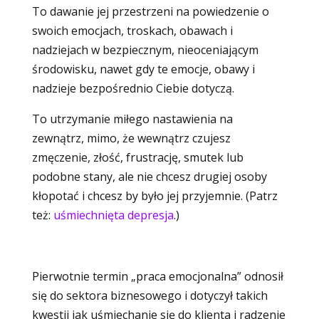
To dawanie jej przestrzeni na powiedzenie o
swoich emocjach, troskach, obawach i
nadziejach w bezpiecznym, nieoceniającym
środowisku, nawet gdy te emocje, obawy i
nadzieje bezpośrednio Ciebie dotyczą.
To utrzymanie miłego nastawienia na
zewnątrz, mimo, że wewnątrz czujesz
zmęczenie, złość, frustrację, smutek lub
podobne stany, ale nie chcesz drugiej osoby
kłopotać i chcesz by było jej przyjemnie. (Patrz
też:
uśmiechnięta depresja
.)
Pierwotnie termin „praca emocjonalna” odnosił
się do sektora biznesowego i dotyczył takich
kwestii jak uśmiechanie się do klienta i radzenie