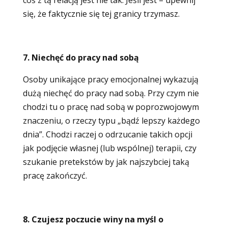
coś z tą relacją jest nie tak. Jeśli jest – upewnij
się, że faktycznie się tej granicy trzymasz.
7. Niechęć do pracy nad sobą
Osoby unikające pracy emocjonalnej wykazują
dużą niechęć do pracy nad sobą. Przy czym nie
chodzi tu o pracę nad sobą w poprozwojowym
znaczeniu, o rzeczy typu „bądź lepszy każdego
dnia”. Chodzi raczej o odrzucanie takich opcji
jak podjęcie własnej (lub wspólnej) terapii, czy
szukanie pretekstów by jak najszybciej taką
pracę zakończyć.
8. Czujesz poczucie winy na myśl o