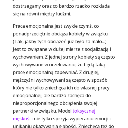
dostrzegamy oraz co bardzo rzadko rozkłada
się na równi między ludźmi.
Praca emocjonalna jest zwykle czymś, co
ponadprzeciętnie obciąża kobiety w związku.
(Tak, jakby tych obciążeń już było za mało…)
Jest to związane w dużej mierze z socjalizacją i
wychowaniem. Z jednej strony kobiety są często
wychowywane w oczekiwaniu, że będą taką
pracę emocjonalną zapewniać. Z drugiej,
mężczyźni wychowywani są często w sposób,
który nie tylko zniechęca ich do własnej pracy
emocjonalnej, ale bardzo zachęca do
nieproporcjonalnego obciążenia swojej
partnerki w związku. Model
toksycznej
męskości
nie tylko sprzyja wypieraniu emocji i
unikaniu okazywania słabości. Zniechęca też do