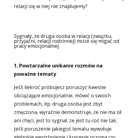
relacji się w niej nie znajdujemy?
Sygnały, że druga osoba w relacji (związku,
przyjaźni, relacji rodzinnej) może się migać od
pracy emocjonalnej:
1. Powtarzalne unikanie rozmów na
poważne tematy
Jeśli ilekroć próbujesz poruszyć kwestie
obciążające emocjonalnie, mówić o swoich
problemach, itp. druga osoba jest zbyt
zmęczona, wyraźnie demonstruje, że nie ma sił
ani chęci, jest to sygnał, że jest tu coś nie tak.
Jeśli poruszenie jakiegoś tematu wywołuje
głębokie westchnienie i kręcenie oczyma czy