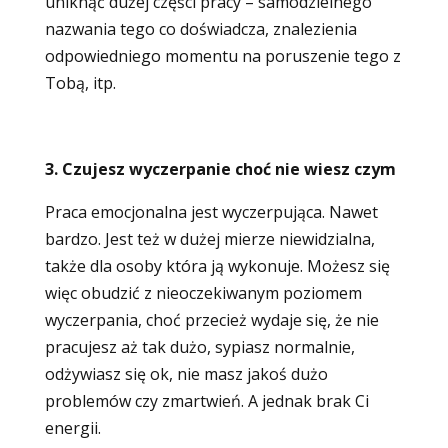
uniknąć dużej części pracy – samodzielnego
nazwania tego co doświadcza, znalezienia
odpowiedniego momentu na poruszenie tego z
Tobą, itp.
3. Czujesz wyczerpanie choć nie wiesz czym
Praca emocjonalna jest wyczerpująca. Nawet
bardzo. Jest też w dużej mierze niewidzialna,
także dla osoby która ją wykonuje. Możesz się
więc obudzić z nieoczekiwanym poziomem
wyczerpania, choć przecież wydaje się, że nie
pracujesz aż tak dużo, sypiasz normalnie,
odżywiasz się ok, nie masz jakoś dużo
problemów czy zmartwień. A jednak brak Ci
energii.