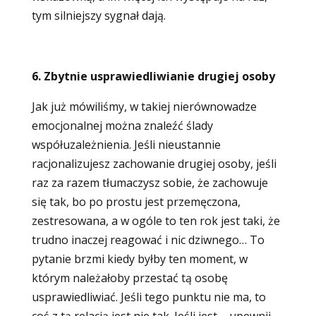
tym silniejszy sygnał dają.
6. Zbytnie usprawiedliwianie drugiej osoby
Jak już mówiliśmy, w takiej nierównowadze
emocjonalnej można znaleźć ślady
współuzależnienia. Jeśli nieustannie
racjonalizujesz zachowanie drugiej osoby, jeśli
raz za razem tłumaczysz sobie, że zachowuje
się tak, bo po prostu jest przemęczona,
zestresowana, a w ogóle to ten rok jest taki, że
trudno inaczej reagować i nic dziwnego… To
pytanie brzmi kiedy byłby ten moment, w
którym należałoby przestać tą osobę
usprawiedliwiać. Jeśli tego punktu nie ma, to