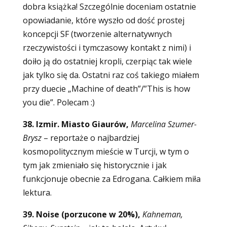
dobra książka! Szczególnie doceniam ostatnie
opowiadanie, które wyszło od dość prostej
koncepcji SF (tworzenie alternatywnych
rzeczywistości i tymczasowy kontakt z nimi) i
doiło ją do ostatniej kropli, czerpiąc tak wiele
jak tylko się da. Ostatni raz coś takiego miałem
przy duecie „Machine of death”/”This is how
you die”. Polecam :)
38. Izmir. Miasto Giaurów,
Marcelina Szumer-
Brysz
– reportaże o najbardziej
kosmopolitycznym mieście w Turcji, w tym o
tym jak zmieniało się historycznie i jak
funkcjonuje obecnie za Edrogana. Całkiem miła
lektura.
39. Noise (porzucone w 20%),
Kahneman,