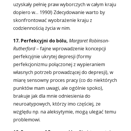
uzyskały pełnię praw wyborczych w całym kraju
dopiero w… 1990!) Zdecydowanie warto by
skonfrontować wyobrażenie kraju z
codziennością życia w nim.
17. Perfekcyjni do bólu,
Margaret Robinson-
Rutherford
–
fajne wprowadzenie koncepcji
perfekcyjnie ukrytej depresji (formy
perfekcjonizmu połączonej z wypieraniem
własnych potrzeb prowadzącej do depresji), w
miarę sensowny proces pracy (co do niektórych
punktów mam uwagi, ale ogólnie spoko),
brakuje jak dla mnie odniesienia do
neuroatypowych, którzy imo częściej, ze
względu np. na aleksytymie, mogą ulegać temu
problemowi.