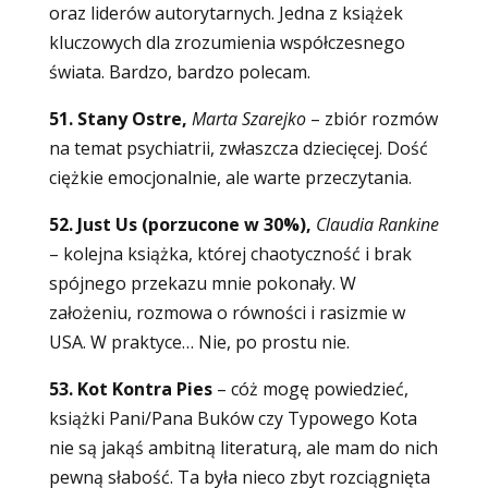
oraz liderów autorytarnych. Jedna z książek
kluczowych dla zrozumienia współczesnego
świata. Bardzo, bardzo polecam.
51. Stany Ostre,
Marta Szarejko
– zbiór rozmów
na temat psychiatrii, zwłaszcza dziecięcej. Dość
ciężkie emocjonalnie, ale warte przeczytania.
52. Just Us (porzucone w 30%),
Claudia Rankine
– kolejna książka, której chaotyczność i brak
spójnego przekazu mnie pokonały. W
założeniu, rozmowa o równości i rasizmie w
USA. W praktyce… Nie, po prostu nie.
53. Kot Kontra Pies
– cóż mogę powiedzieć,
książki Pani/Pana Buków czy Typowego Kota
nie są jakąś ambitną literaturą, ale mam do nich
pewną słabość. Ta była nieco zbyt rozciągnięta