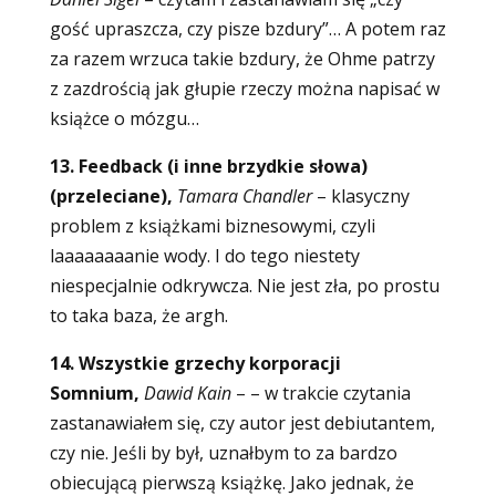
gość upraszcza, czy pisze bzdury”… A potem raz
za razem wrzuca takie bzdury, że Ohme patrzy
z zazdrością jak głupie rzeczy można napisać w
książce o mózgu…
13. Feedback (i inne brzydkie słowa)
(przeleciane),
Tamara Chandler
–
klasyczny
problem z książkami biznesowymi, czyli
laaaaaaaanie wody. I do tego niestety
niespecjalnie odkrywcza. Nie jest zła, po prostu
to taka baza, że argh.
14. Wszystkie grzechy korporacji
Somnium,
Dawid Kain
–
– w trakcie czytania
zastanawiałem się, czy autor jest debiutantem,
czy nie. Jeśli by był, uznałbym to za bardzo
obiecującą pierwszą książkę. Jako jednak, że