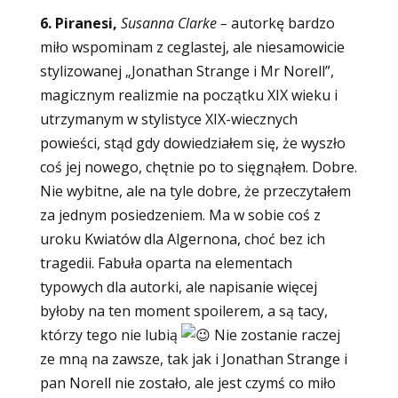
6. Piranesi,
Susanna Clarke –
autorkę bardzo
miło wspominam z ceglastej, ale niesamowicie
stylizowanej „Jonathan Strange i Mr Norell”,
magicznym realizmie na początku XIX wieku i
utrzymanym w stylistyce XIX-wiecznych
powieści, stąd gdy dowiedziałem się, że wyszło
coś jej nowego, chętnie po to sięgnąłem.
Dobre.
Nie wybitne, ale na tyle dobre, że przeczytałem
za jednym posiedzeniem. Ma w sobie coś z
uroku Kwiatów dla Algernona, choć bez ich
tragedii. Fabuła oparta na elementach
typowych dla autorki, ale napisanie więcej
byłoby na ten moment spoilerem, a są tacy,
którzy tego nie lubią
Nie zostanie raczej
ze mną na zawsze, tak jak i Jonathan Strange i
pan Norell nie zostało, ale jest czymś co miło