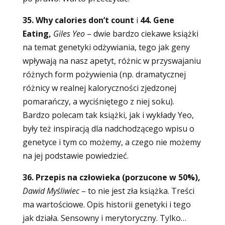
35. Why calories don’t count
i
44. Gene
Eating,
Giles Yeo
– dwie bardzo ciekawe książki
na temat genetyki odżywiania, tego jak geny
wpływają na nasz apetyt, różnic w przyswajaniu
różnych form pożywienia (np. dramatycznej
różnicy w realnej kaloryczności zjedzonej
pomarańczy, a wyciśniętego z niej soku).
Bardzo polecam tak książki, jak i wykłady Yeo,
były też inspiracją dla nadchodzącego wpisu o
genetyce i tym co możemy, a czego nie możemy
na jej podstawie powiedzieć.
36. Przepis na człowieka (porzucone w 50%),
Dawid Myśliwiec
–
to nie jest zła książka. Treści
ma wartościowe. Opis historii genetyki i tego
jak działa. Sensowny i merytoryczny. Tylko…