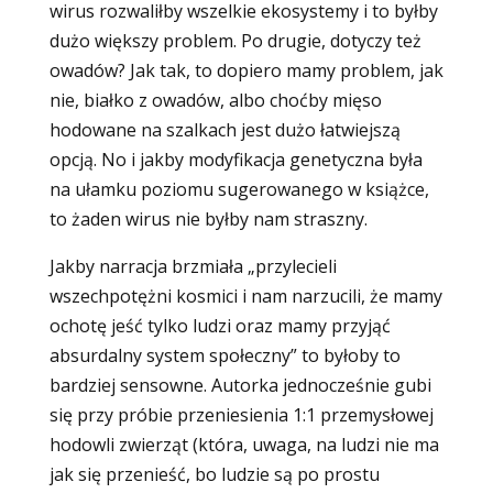
wirus rozwaliłby wszelkie ekosystemy i to byłby
dużo większy problem. Po drugie, dotyczy też
owadów? Jak tak, to dopiero mamy problem, jak
nie, białko z owadów, albo choćby mięso
hodowane na szalkach jest dużo łatwiejszą
opcją. No i jakby modyfikacja genetyczna była
na ułamku poziomu sugerowanego w książce,
to żaden wirus nie byłby nam straszny.
Jakby narracja brzmiała „przylecieli
wszechpotężni kosmici i nam narzucili, że mamy
ochotę jeść tylko ludzi oraz mamy przyjąć
absurdalny system społeczny” to byłoby to
bardziej sensowne. Autorka jednocześnie gubi
się przy próbie przeniesienia 1:1 przemysłowej
hodowli zwierząt (która, uwaga, na ludzi nie ma
jak się przenieść, bo ludzie są po prostu