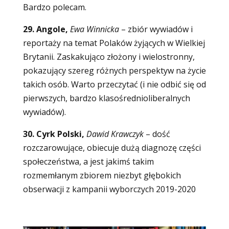
Bardzo polecam.
29. Angole,
Ewa Winnicka
– zbiór wywiadów i
reportaży na temat Polaków żyjących w Wielkiej
Brytanii. Zaskakująco złożony i wielostronny,
pokazujący szereg różnych perspektyw na życie
takich osób. Warto przeczytać (i nie odbić się od
pierwszych, bardzo klasośrednioliberalnych
wywiadów).
30. Cyrk Polski,
Dawid Krawczyk
– dość
rozczarowujące, obiecuje dużą diagnozę części
społeczeństwa, a jest jakimś takim
rozmemłanym zbiorem niezbyt głębokich
obserwacji z kampanii wyborczych 2019-2020