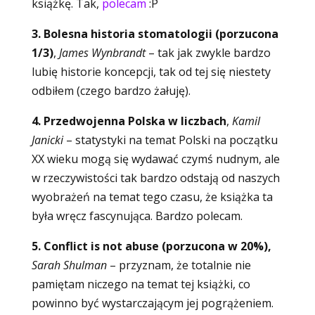
książkę. Tak,
polecam
:P
3. Bolesna historia stomatologii (porzucona
1/3)
,
James Wynbrandt
– tak jak zwykle bardzo
lubię historie koncepcji, tak od tej się niestety
odbiłem (czego bardzo żałuję).
4. Przedwojenna Polska w liczbach
,
Kamil
Janicki
– statystyki na temat Polski na początku
XX wieku mogą się wydawać czymś nudnym, ale
w rzeczywistości tak bardzo odstają od naszych
wyobrażeń na temat tego czasu, że książka ta
była wręcz fascynująca. Bardzo polecam.
5. Conflict is not abuse (porzucona w 20%),
Sarah Shulman
– przyznam, że totalnie nie
pamiętam niczego na temat tej książki, co
powinno być wystarczającym jej pogrążeniem.