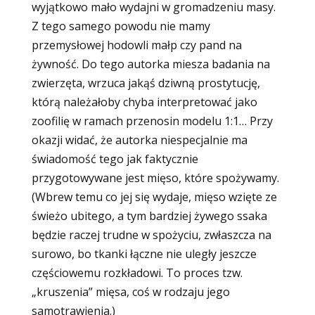
wyjątkowo mało wydajni w gromadzeniu masy.
Z tego samego powodu nie mamy
przemysłowej hodowli małp czy pand na
żywność. Do tego autorka miesza badania na
zwierzęta, wrzuca jakąś dziwną prostytucję,
którą należałoby chyba interpretować jako
zoofilię w ramach przenosin modelu 1:1… Przy
okazji widać, że autorka niespecjalnie ma
świadomość tego jak faktycznie
przygotowywane jest mięso, które spożywamy.
(Wbrew temu co jej się wydaje, mięso wzięte ze
świeżo ubitego, a tym bardziej żywego ssaka
będzie raczej trudne w spożyciu, zwłaszcza na
surowo, bo tkanki łączne nie uległy jeszcze
częściowemu rozkładowi. To proces tzw.
„kruszenia” mięsa, coś w rodzaju jego
samotrawienia.)