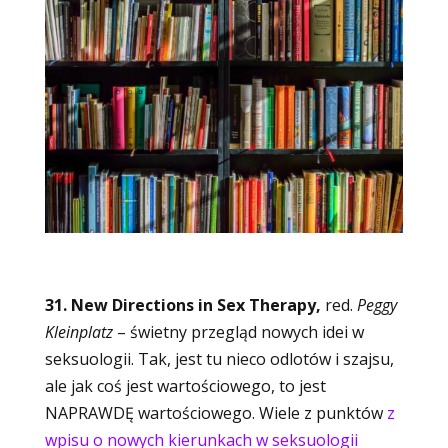
31. New Directions in Sex Therapy,
red.
Peggy
Kleinplatz
– świetny przegląd nowych idei w
seksuologii. Tak, jest tu nieco odlotów i szajsu,
ale jak coś jest wartościowego, to jest
NAPRAWDĘ wartościowego. Wiele z punktów
z
wpisu o nowych kierunkach w seksuologii