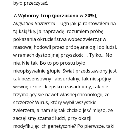
było przeczytać.
7. Wyborny Trup (porzucona w 20%),
Augustina Bazterrica
– ugh jak ja rantowałem na
tą książkę. Ja naprawdę rozumiem próbę
pokazania okrucieństwa wobec zwierząt w
masowej hodowli przez próbę analogii do ludzi,
w ramach dystopijnej przyszłości… Tylko… No
nie. Nie tak. Bo to po prostu było
nieopisywalnie głupie.
Świat przedstawiony jest
tak bezsensowny i absurdalny, tak niespójny
wewnętrznie i kiepsko uzasadniony, tak nie
trzymający się nawet własnej chronologii, że
szczerze? Wirus, który wybił wszystkie
zwierzęta, a nam się tak chciało jeść mięso, że
zaczęliśmy szamać ludzi, przy okazji
modyfikując ich genetycznie? Po pierwsze, taki