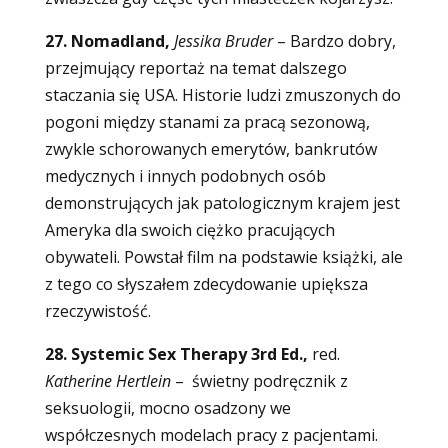
27. Nomadland,
Jessika Bruder
–
Bardzo dobry,
przejmujący reportaż na temat dalszego
staczania się USA. Historie ludzi zmuszonych do
pogoni między stanami za pracą sezonową,
zwykle schorowanych emerytów, bankrutów
medycznych i innych podobnych osób
demonstrujących jak patologicznym krajem jest
Ameryka dla swoich ciężko pracujących
obywateli. Powstał film na podstawie książki, ale
z tego co słyszałem zdecydowanie upiększa
rzeczywistość.
28. Systemic Sex Therapy 3rd Ed.,
red.
Katherine Hertlein
– świetny podręcznik z
seksuologii, mocno osadzony we
współczesnych modelach pracy z pacjentami.