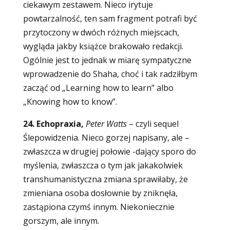
ciekawym zestawem. Nieco irytuje
powtarzalność, ten sam fragment potrafi być
przytoczony w dwóch różnych miejscach,
wygląda jakby książce brakowało redakcji.
Ogólnie jest to jednak w miarę sympatyczne
wprowadzenie do Shaha, choć i tak radziłbym
zacząć od „Learning how to learn” albo
„Knowing how to know”.
24. Echopraxia,
Peter Watts
–
czyli sequel
Ślepowidzenia. Nieco gorzej napisany, ale –
zwłaszcza w drugiej połowie -dający sporo do
myślenia, zwłaszcza o tym jak jakakolwiek
transhumanistyczna zmiana sprawiłaby, że
zmieniana osoba dosłownie by zniknęła,
zastąpiona czymś innym. Niekoniecznie
gorszym, ale innym.