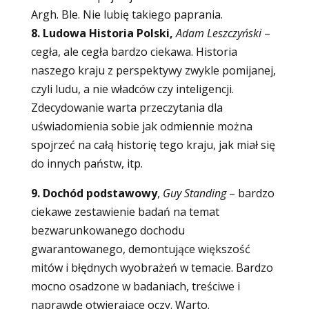
Argh. Ble. Nie lubię takiego paprania.
8. Ludowa Historia Polski,
Adam Leszczyński
–
cegła, ale cegła bardzo ciekawa. Historia
naszego kraju z perspektywy zwykle pomijanej,
czyli ludu, a nie władców czy inteligencji.
Zdecydowanie warta przeczytania dla
uświadomienia sobie jak odmiennie można
spojrzeć na całą historię tego kraju, jak miał się
do innych państw, itp.
9. Dochód podstawowy
,
Guy Standing
– bardzo
ciekawe zestawienie badań na temat
bezwarunkowanego dochodu
gwarantowanego, demontujące większość
mitów i błędnych wyobrażeń w temacie. Bardzo
mocno osadzone w badaniach, treściwe i
naprawdę otwierające oczy. Warto.