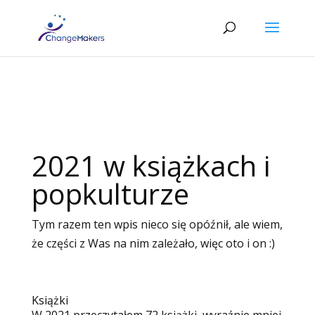
2021 w książkach i
popkulturze
Tym razem ten wpis nieco się opóźnił, ale wiem,
że części z Was na nim zależało, więc oto i on :)
Książki