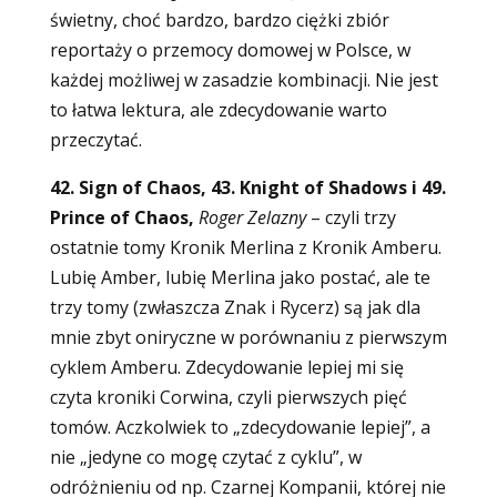
świetny, choć bardzo, bardzo ciężki zbiór
reportaży o przemocy domowej w Polsce, w
każdej możliwej w zasadzie kombinacji. Nie jest
to łatwa lektura, ale zdecydowanie warto
przeczytać.
42. Sign of Chaos, 43. Knight of Shadows i 49.
Prince of Chaos,
Roger Zelazny
– czyli trzy
ostatnie tomy Kronik Merlina z Kronik Amberu.
Lubię Amber, lubię Merlina jako postać, ale te
trzy tomy (zwłaszcza Znak i Rycerz) są jak dla
mnie zbyt oniryczne w porównaniu z pierwszym
cyklem Amberu. Zdecydowanie lepiej mi się
czyta kroniki Corwina, czyli pierwszych pięć
tomów. Aczkolwiek to „zdecydowanie lepiej”, a
nie „jedyne co mogę czytać z cyklu”, w
odróżnieniu od np. Czarnej Kompanii, której nie