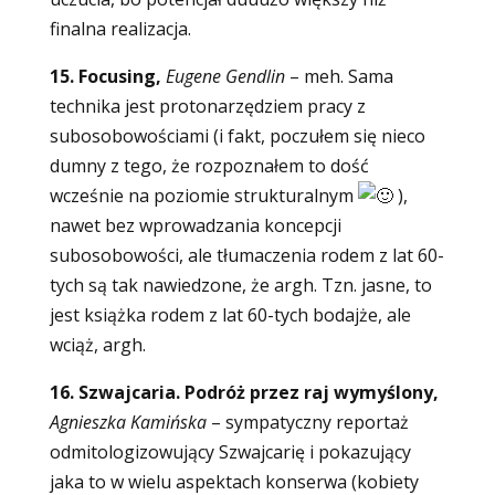
finalna realizacja.
15. Focusing,
Eugene Gendlin
–
meh. Sama
technika jest protonarzędziem pracy z
subosobowościami (i fakt, poczułem się nieco
dumny z tego, że rozpoznałem to dość
wcześnie na poziomie strukturalnym
),
nawet bez wprowadzania koncepcji
subosobowości, ale tłumaczenia rodem z lat 60-
tych są tak nawiedzone, że argh. Tzn. jasne, to
jest książka rodem z lat 60-tych bodajże, ale
wciąż, argh.
16. Szwajcaria. Podróż przez raj wymyślony,
Agnieszka Kamińska
–
sympatyczny reportaż
odmitologizowujący Szwajcarię i pokazujący
jaka to w wielu aspektach konserwa (kobiety