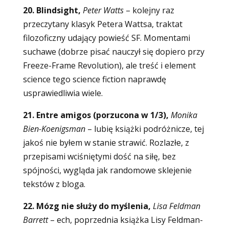
20. Blindsight,
Peter Watts
– kolejny raz
przeczytany klasyk Petera Wattsa, traktat
filozoficzny udający powieść SF. Momentami
suchawe (dobrze pisać nauczył się dopiero przy
Freeze-Frame Revolution), ale treść i element
science tego science fiction naprawdę
usprawiedliwia wiele.
21. Entre amigos (porzucona w 1/3),
Monika
Bien-Koenigsman
–
lubię książki podróżnicze, tej
jakoś nie byłem w stanie strawić. Rozlazłe, z
przepisami wciśniętymi dość na siłę, bez
spójności, wygląda jak randomowe sklejenie
tekstów z bloga.
22. Mózg nie służy do myślenia,
Lisa Feldman
Barrett
–
ech, poprzednia książka Lisy Feldman-