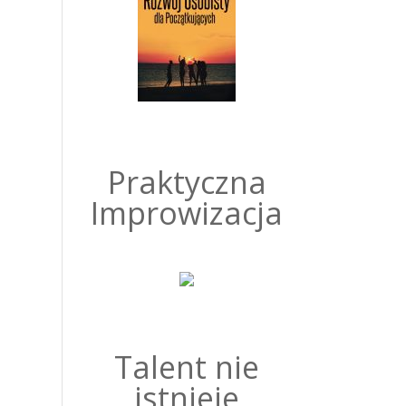
Praktyczna
Improwizacja
Talent nie
istnieje