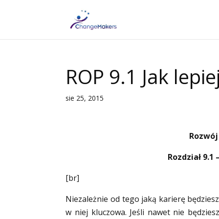
ROP 9.1 Jak lepi
sie 25, 2015
Rozwój 
Rozdział 9.1 
[br]
Niezależnie od tego jaką karierę będzies
w niej kluczowa. Jeśli nawet nie będzies