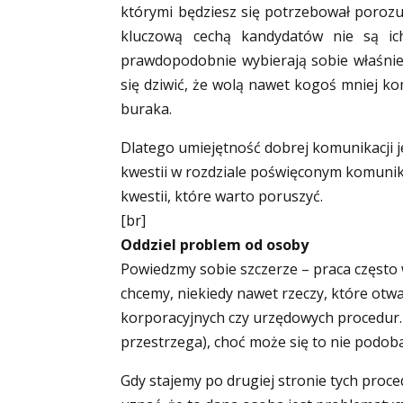
którymi będziesz się potrzebował poroz
kluczową cechą kandydatów nie są ic
prawdopodobnie wybierają sobie właśnie k
się dziwić, że wolą nawet kogoś mniej k
buraka.
Dlatego umiejętność dobrej komunikacji je
kwestii w rozdziale poświęconym komunika
kwestii, które warto poruszyć.
[br]
Oddziel problem od osoby
Powiedzmy sobie szczerze – praca często
chcemy, niekiedy nawet rzeczy, które otwa
korporacyjnych czy urzędowych procedur. 
przestrzega), choć może się to nie podob
Gdy stajemy po drugiej stronie tych proce