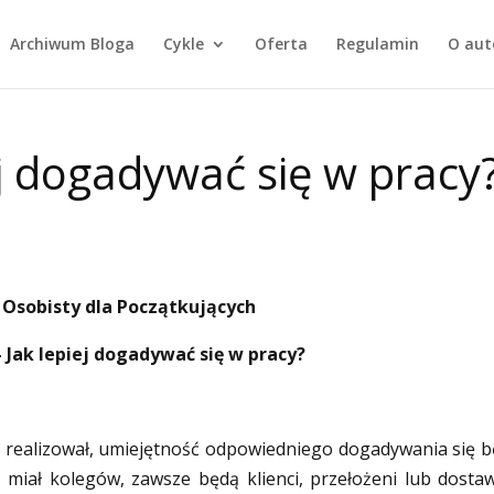
Archiwum Bloga
Cykle
Oferta
Regulamin
O aut
ej dogadywać się w pracy
Osobisty dla Początkujących
– Jak lepiej dogadywać się w pracy?
z realizował, umiejętność odpowiedniego dogadywania się b
z miał kolegów, zawsze będą klienci, przełożeni lub dostaw