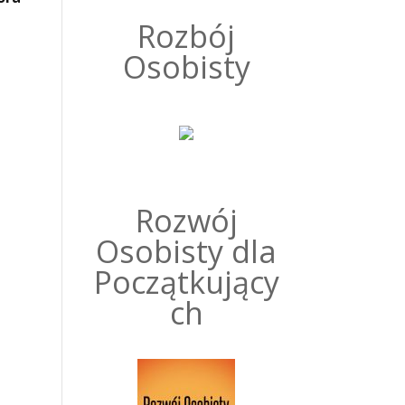
Rozbój
Osobisty
Rozwój
Osobisty dla
Początkujący
ch