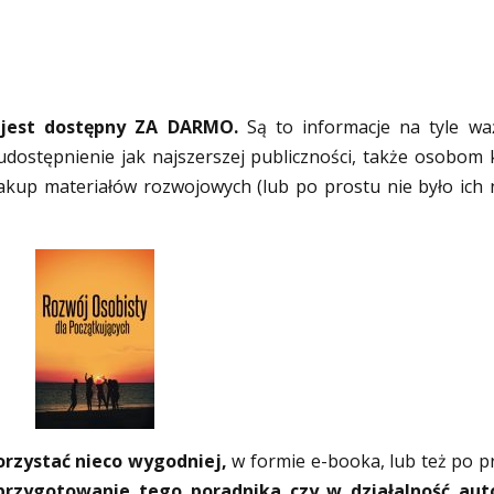
 jest dostępny ZA DARMO.
Są to informacje na tyle wa
udostępnienie jak najszerszej publiczności, także osobom 
akup materiałów rozwojowych (lub po prostu nie było ich 
korzystać nieco wygodniej,
w formie e-booka, lub też po p
przygotowanie tego poradnika czy w działalność aut