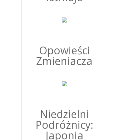
Opowieści
Zmieniacza
Niedzielni
Podróżnicy:
Japonia