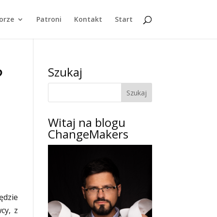
orze
Patroni
Kontakt
Start
?
Szukaj
Witaj na blogu
ChangeMakers
ędzie
cy, z