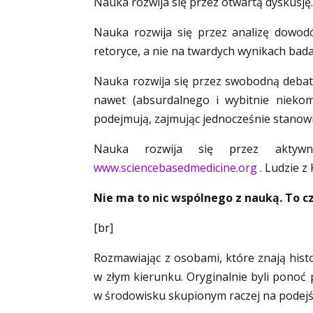
Nauka rozwija się przez otwartą dyskusję.
Nauka rozwija się przez analizę dowod
retoryce, a nie na twardych wynikach bad
Nauka rozwija się przez swobodną debatę
nawet (absurdalnego i wybitnie nieko
podejmują, zajmując jednocześnie stanow
Nauka rozwija się przez aktywn
www.sciencebasedmedicine.org
. Ludzie z
Nie ma to nic wspólnego z nauką. To cz
[br]
Rozmawiając z osobami, które znają hist
w złym kierunku. Oryginalnie byli pono
w środowisku skupionym raczej na podejś