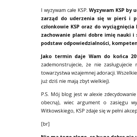
I wyzywam całe KSP.
Wyzywam KSP by ud
zarząd do uderzenia się w pierś i p
członkowie KSP oraz do wyciągnięcia
zachowanie plami dobre imię nauki
podstaw odpowiedzialności, kompetenc
Jako termin daje Wam do końca 20
zademonstrujecie, że nie zasługujeci
towarzystwa wzajemnej adoracji. Wszelkie
już dziś nie mają zbyt wielkiej).
P.S. Mój blog jest w alexie zdecydowanie
obecną), wiec argument o zasięgu wy
Witkowskiego, KSP zdaje się w pełni akc
[br]