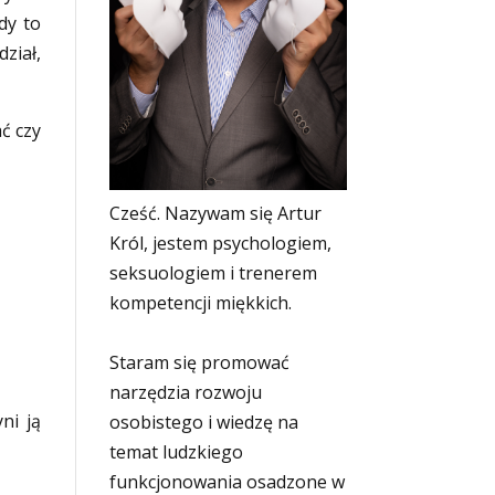
dy to
ział,
ć czy
Cześć. Nazywam się Artur
Król, jestem psychologiem,
seksuologiem i trenerem
kompetencji miękkich.
Staram się promować
narzędzia rozwoju
ni ją
osobistego i wiedzę na
temat ludzkiego
funkcjonowania osadzone w