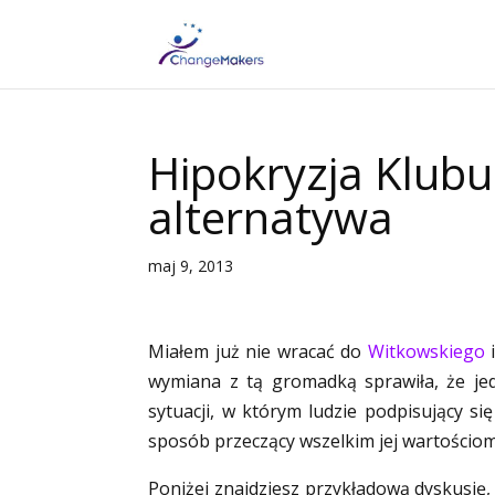
Hipokryzja Klubu
alternatywa
maj 9, 2013
Miałem już nie wracać do
Witkowskiego
i
wymiana z tą gromadką sprawiła, że jed
sytuacji, w którym ludzie podpisujący si
sposób przeczący wszelkim jej wartościom
Poniżej znajdziesz przykładową dyskusję, 