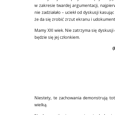
w zakresie twardej argumentacji, najpier
nie zadziałało – uciekł od dyskusji kasują
że da się zrobić zrzut ekranu i udokumen
Mamy XXI wiek. Nie zatrzyma się dyskusji
będzie się jej członkiem.
(
Niestety, te zachowania demonstrują tot
wielką.