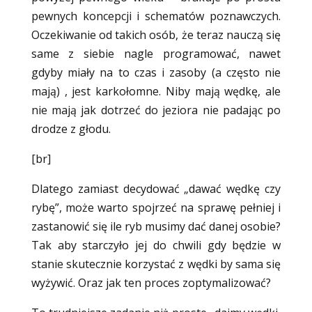
pewnych koncepcji i schematów poznawczych.
Oczekiwanie od takich osób, że teraz nauczą się
same z siebie nagle programować, nawet
gdyby miały na to czas i zasoby (a często nie
mają) , jest karkołomne. Niby mają wędkę, ale
nie mają jak dotrzeć do jeziora nie padając po
drodze z głodu.
[br]
Dlatego zamiast decydować „dawać wędkę czy
rybę”, może warto spojrzeć na sprawę pełniej i
zastanowić się ile ryb musimy dać danej osobie?
Tak aby starczyło jej do chwili gdy będzie w
stanie skutecznie korzystać z wędki by sama się
wyżywić. Oraz jak ten proces zoptymalizować?