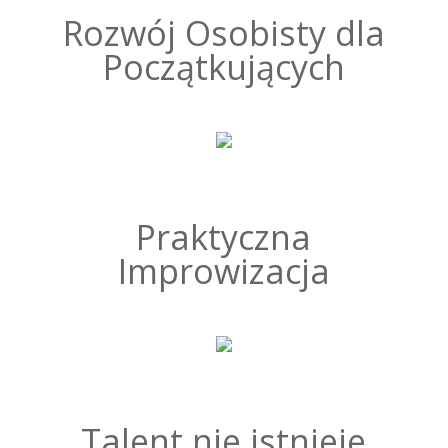
Rozwój Osobisty dla
Początkujących
Praktyczna
Improwizacja
Talent nie istnieje