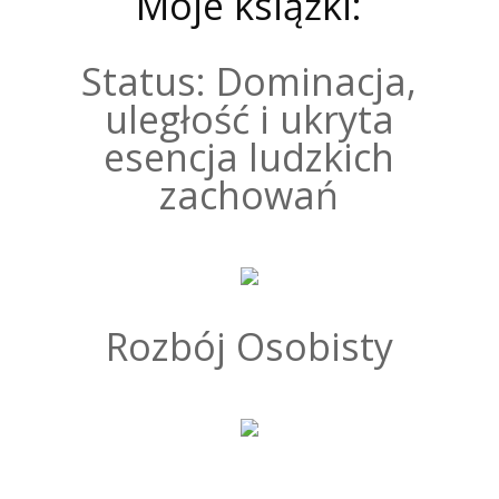
Moje książki:
Status: Dominacja,
uległość i ukryta
esencja ludzkich
zachowań
Rozbój Osobisty