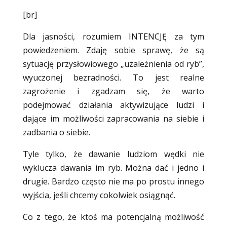
[br]
Dla jasności, rozumiem INTENCJĘ za tym
powiedzeniem. Zdaję sobie sprawę, że są
sytuację przysłowiowego „uzależnienia od ryb”,
wyuczonej bezradności. To jest realne
zagrożenie i zgadzam się, że warto
podejmować działania aktywizujące ludzi i
dające im możliwości zapracowania na siebie i
zadbania o siebie.
Tyle tylko, że dawanie ludziom wędki nie
wyklucza dawania im ryb. Można dać i jedno i
drugie. Bardzo często nie ma po prostu innego
wyjścia, jeśli chcemy cokolwiek osiągnąć.
Co z tego, że ktoś ma potencjalną możliwość