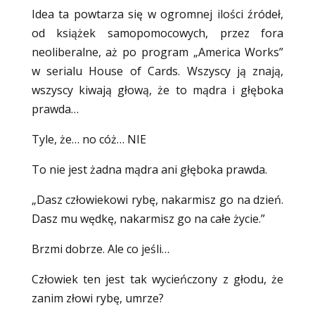
Idea ta powtarza się w ogromnej ilości źródeł,
od książek samopomocowych, przez fora
neoliberalne, aż po program „America Works”
w serialu House of Cards. Wszyscy ją znają,
wszyscy kiwają głową, że to mądra i głęboka
prawda…
Tyle, że… no cóż… NIE
To nie jest żadna mądra ani głęboka prawda.
„Dasz człowiekowi rybę, nakarmisz go na dzień.
Dasz mu wędkę, nakarmisz go na całe życie.”
Brzmi dobrze. Ale co jeśli…
Człowiek ten jest tak wycieńczony z głodu, że
zanim złowi rybę, umrze?