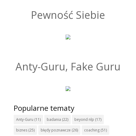
Pewność Siebie
Anty-Guru, Fake Guru
Popularne tematy
Anty-Guru
(11)
badania
(22)
beyond nlp
(17)
biznes
(25)
błędy poznawcze
(26)
coaching
(51)