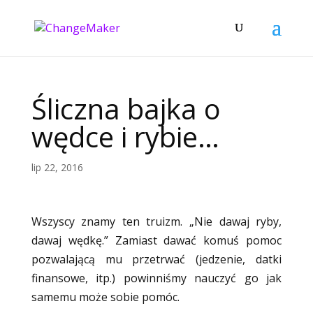
Śliczna bajka o
wędce i rybie…
lip 22, 2016
Wszyscy znamy ten truizm. „Nie dawaj ryby,
dawaj wędkę.” Zamiast dawać komuś pomoc
pozwalającą mu przetrwać (jedzenie, datki
finansowe, itp.) powinniśmy nauczyć go jak
samemu może sobie pomóc.