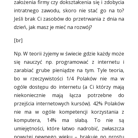
założenia firmy czy dokształcenia się i zdobycia
intratnego zawodu, skoro nie stać go na to?
Jeśli brak Ci zasobów do przetrwania z dnia na
dzień, jak masz je mieć na rozwój?
[br]
Np. W teorii żyjemy w świecie gdzie każdy może
się nauczyć np. programować z internetu i
zarabiać grube pieniądze na tym. Tyle teoria,
bo w rzeczywistości 1/4 Polaków nie ma w
ogóle dostępu do internetu (a Ci którzy mają
niekoniecznie mają łącza potrzebne do
przejścia internetowych kursów). 42% Polaków
nie ma w ogóle kompetencji korzystania z
komputera, 14% ma słabą. To nie są
umiejętności, które łatwo nadrobić, zwłaszcza
powyżej pewnego wieku – brakuje po prostu