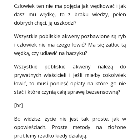
Człowiek ten nie ma pojęcia jak wędkować i jak
dasz mu wędkę, to z braku wiedzy, pełen
dobrych chęci, ją uszkodzi?
Wszystkie pobliskie akweny pozbawione są ryb
i człowiek nie ma czego łowić? Ma się zatłuc tą
wędką, czy udławić na haczyku?
Wszystkie pobliskie akweny należą do
prywatnych właścicieli i jeśli miałby cokolwiek
łowić, to musi ponieść opłaty na które go nie
stać i które czynią całą sprawę bezsensowną?
[br]
Bo widzisz, życie nie jest tak proste, jak w
opowieściach. Proste metody na złożone
problemy rzadko kiedy działają.