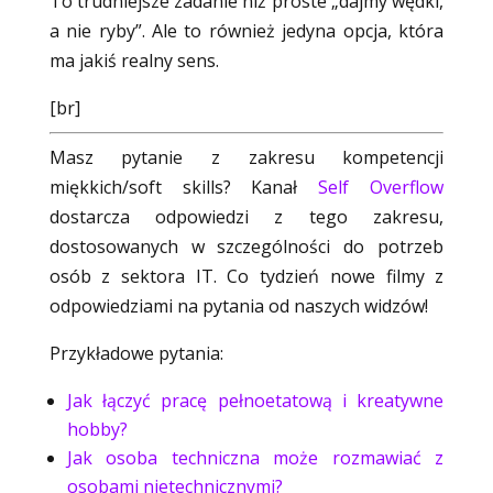
To trudniejsze zadanie niż proste „dajmy wędki,
a nie ryby”. Ale to również jedyna opcja, która
ma jakiś realny sens.
[br]
Masz pytanie z zakresu kompetencji
miękkich/soft skills? Kanał
Self Overflow
dostarcza odpowiedzi z tego zakresu,
dostosowanych w szczególności do potrzeb
osób z sektora IT. Co tydzień nowe filmy z
odpowiedziami na pytania od naszych widzów!
Przykładowe pytania:
Jak łączyć pracę pełnoetatową i kreatywne
hobby?
Jak osoba techniczna może rozmawiać z
osobami nietechnicznymi?