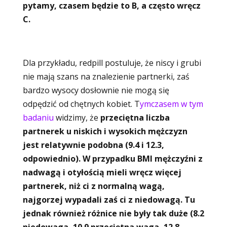
pytamy, czasem będzie to B, a często wręcz
C.
Dla przykładu, redpill postuluje, że niscy i grubi
nie mają szans na znalezienie partnerki, zaś
bardzo wysocy dosłownie nie mogą się
odpędzić od chętnych kobiet. T
ymczasem w tym
badaniu
widzimy, że
przeciętna liczba
partnerek u niskich i wysokich mężczyzn
jest relatywnie podobna (9.4 i 12.3,
odpowiednio). W przypadku BMI mężczyźni z
nadwagą i otyłością mieli wręcz więcej
partnerek, niż ci z normalną wagą,
najgorzej wypadali zaś ci z niedowagą. Tu
jednak również różnice nie były tak duże (8.2