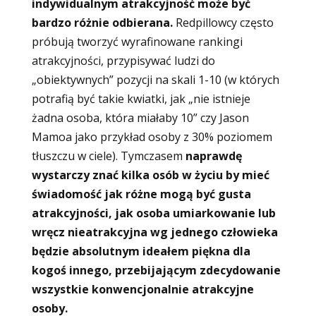
indywidualnym atrakcyjność może być
bardzo różnie odbierana.
Redpillowcy często
próbują tworzyć wyrafinowane rankingi
atrakcyjności, przypisywać ludzi do
„obiektywnych” pozycji na skali 1-10 (w których
potrafią być takie kwiatki, jak „nie istnieje
żadna osoba, która miałaby 10” czy Jason
Mamoa jako przykład osoby z 30% poziomem
tłuszczu w ciele). Tymczasem
naprawdę
wystarczy znać kilka osób w życiu by mieć
świadomość jak różne mogą być gusta
atrakcyjności, jak osoba umiarkowanie lub
wręcz nieatrakcyjna wg jednego człowieka
będzie absolutnym ideałem piękna dla
kogoś innego, przebijającym zdecydowanie
wszystkie konwencjonalnie atrakcyjne
osoby.