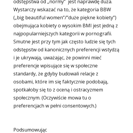
odstępstwa od „normy” jest naprawdę duża.
Wystarczy wskazać na to, że kategoria BBW
(„big beautiful women”/”duże piękne kobiety”)
obejmująca kobiety o wysokim BMI jest jedną z
najpopularniejszych kategorii w pornografii.
Smutne jest przy tym jak często ludzie się tych
odstępstw od kanonicznych preferencji wstydzą
i je ukrywają, uważając, że powinni mieć
preferencje wpisujące się w społeczne
standardy, że gdyby budowali relacje z
osobami, które im się faktycznie podobają,
spotkałoby się to z oceną i ostracyzmem
społecznym. (Oczywiście mowa tu o
preferencjach w pełni consentowych.)
Podsumowując