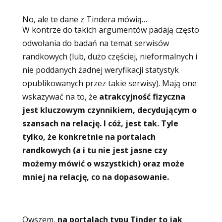
No, ale te dane z Tindera mówią…
W kontrze do takich argumentów padają często
odwołania do badań na temat serwisów
randkowych (lub, dużo częściej, nieformalnych i
nie poddanych żadnej weryfikacji statystyk
opublikowanych przez takie serwisy). Mają one
wskazywać na to, że
atrakcyjność fizyczna
jest kluczowym czynnikiem, decydującym o
szansach na relację. I cóż, jest tak. Tyle
tylko, że konkretnie na portalach
randkowych (a i tu nie jest jasne czy
możemy mówić o wszystkich) oraz może
mniej na relację, co na dopasowanie.
Owszem,
na portalach typu Tinder to jak