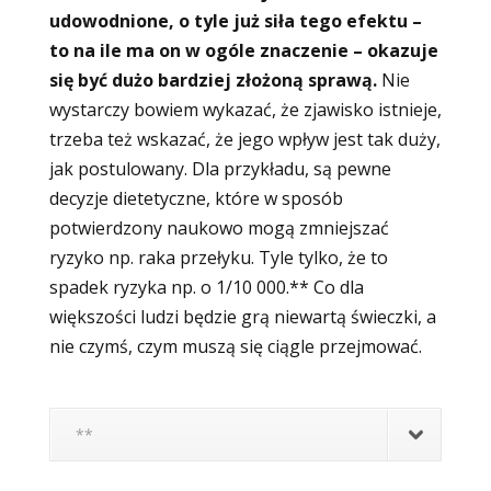
udowodnione, o tyle już siła tego efektu –
to na ile ma on w ogóle znaczenie – okazuje
się być dużo bardziej złożoną sprawą.
Nie
wystarczy bowiem wykazać, że zjawisko istnieje,
trzeba też wskazać, że jego wpływ jest tak duży,
jak postulowany. Dla przykładu, są pewne
decyzje dietetyczne, które w sposób
potwierdzony naukowo mogą zmniejszać
ryzyko np. raka przełyku. Tyle tylko, że to
spadek ryzyka np. o 1/10 000.** Co dla
większości ludzi będzie grą niewartą świeczki, a
nie czymś, czym muszą się ciągle przejmować.
**