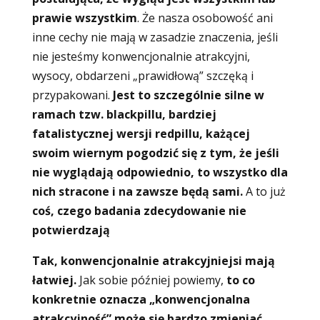
prawie wszystkim
. Że nasza osobowość ani
inne cechy nie mają w zasadzie znaczenia, jeśli
nie jesteśmy konwencjonalnie atrakcyjni,
wysocy, obdarzeni „prawidłową” szczęką i
przypakowani.
Jest to szczególnie silne w
ramach tzw. blackpillu, bardziej
fatalistycznej wersji redpillu, każącej
swoim wiernym pogodzić się z tym, że jeśli
nie wyglądają odpowiednio, to wszystko dla
nich stracone i na zawsze będą sami.
A to już
coś, czego badania zdecydowanie nie
potwierdzają
Tak, konwencjonalnie atrakcyjniejsi mają
łatwiej.
Jak sobie później powiemy,
to co
konkretnie oznacza „konwencjonalna
atrakcyjność” może się bardzo zmieniać