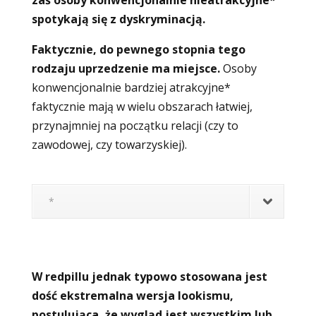
zaś osoby konwencjonalnie nieatrakcyjne*
spotykają się z dyskryminacją.
Faktycznie, do pewnego stopnia tego
rodzaju uprzedzenie ma miejsce.
Osoby
konwencjonalnie bardziej atrakcyjne*
faktycznie mają w wielu obszarach łatwiej,
przynajmniej na początku relacji (czy to
zawodowej, czy towarzyskiej).
*
W redpillu jednak typowo stosowana jest
dość ekstremalna wersja lookismu,
postulująca, że wygląd jest wszystkim lub