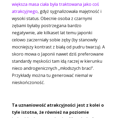
większa masa ciała była traktowana jako coś
atrakcyjnego
, gdyż sygnalizowała majętność i
wysoki status. Obecnie osoba z czarnymi
zębami byłaby postrzegana bardzo
negatywnie, ale kilkaset lat temu japonki
celowo zaczerniały sobie zęby (by stanowiły
mocniejszy kontrast z białą od pudru twarzą). A
skoro mowa o Japonii nawet dziś preferowane
standardy męskości tam idą raczej w kierunku
nieco androgenicznych „młodszych braci”.
Przykłady można tu generować niemal w
nieskończoność.
Ta uznaniowość atrakcyjności jest z kolei o
tyle istotna, że również na poziomie