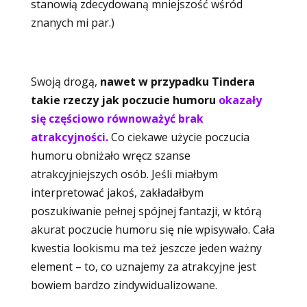
stanowią zdecydowaną mniejszość wśród
znanych mi par.)
Swoją drogą,
nawet w przypadku Tindera
takie rzeczy jak poczucie humoru
okazały
się częściowo równoważyć brak
atrakcyjności.
Co ciekawe użycie poczucia
humoru obniżało wręcz szanse
atrakcyjniejszych osób. Jeśli miałbym
interpretować jakoś, zakładałbym
poszukiwanie pełnej spójnej fantazji, w którą
akurat poczucie humoru się nie wpisywało. Cała
kwestia lookismu ma też jeszcze jeden ważny
element – to, co uznajemy za atrakcyjne jest
bowiem bardzo zindywidualizowane.