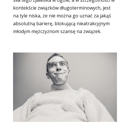
siła tego zjawiska w ogóle, a w szczególności w
kontekście związków długoterminowych, jest
na tyle niska, że nie można go uznać za jakąś
absolutną barierę, blokującą nieatrakcyjnym
młodym mężczyznom szansę na związek.