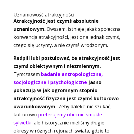
Uznaniowość atrakcyjności
Atrakcyjność jest czymś absolutnie
uznaniowym.
Owszem, istnieje jakaś społeczna
konwencja atrakcyjności, jest ona jednak czymś,
czego się uczymy, a nie czymś wrodzonym.
Redpill lubi postulować, że atrakcyjność jest
czymś obiektywnym i niezmiennym.
Tymczasem
badania antropologiczne,
socjologiczne i psychologiczne
jasno
pokazują w jak ogromnym stopniu
atrakcyjność fizyczna jest czymś kulturowo
uwarunkowanym
. Żeby daleko nie szukać,
kulturowo
preferujemy obecnie smukłe
sylwetki
, ale historycznie mieliśmy długie
okresy w różnych rejonach świata, gdzie to