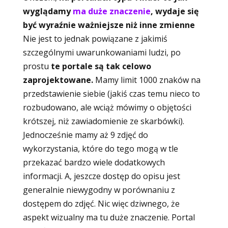
wyglądamy
ma duże znaczenie
, wydaje się
być wyraźnie ważniejsze niż inne zmienne
Nie jest to jednak powiązane z jakimiś
szczególnymi uwarunkowaniami ludzi, po
prostu
te portale są tak celowo
zaprojektowane.
Mamy limit 1000 znaków na
przedstawienie siebie (jakiś czas temu nieco to
rozbudowano, ale wciąż mówimy o objętości
krótszej, niż zawiadomienie ze skarbówki).
Jednocześnie mamy aż 9 zdjęć do
wykorzystania, które do tego mogą w tle
przekazać bardzo wiele dodatkowych
informacji. A, jeszcze dostęp do opisu jest
generalnie niewygodny w porównaniu z
dostępem do zdjęć. Nic więc dziwnego, że
aspekt wizualny ma tu duże znaczenie. Portal