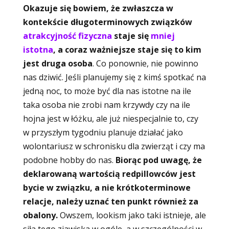
Okazuje się bowiem, że zwłaszcza w
kontekście długoterminowych związków
atrakcyjność fizyczna
staje się
mniej
istotna
, a coraz ważniejsze staje się to kim
jest druga osoba
. Co ponownie, nie powinno
nas dziwić. Jeśli planujemy się z kimś spotkać na
jedną noc, to może być dla nas istotne na ile
taka osoba nie zrobi nam krzywdy czy na ile
hojna jest w łóżku, ale już niespecjalnie to, czy
w przyszłym tygodniu planuje działać jako
wolontariusz w schronisku dla zwierząt i czy ma
podobne hobby do nas.
Biorąc pod uwagę, że
deklarowaną wartością redpillowców jest
bycie w związku, a nie krótkoterminowe
relacje, należy uznać ten punkt również za
obalony.
Owszem, lookism jako taki istnieje, ale