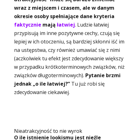
wraz z miejscem i czasem, ale w danym
okresie osoby spełniające dane kryteria
faktycznie
mają
łatwiej
. Ludzie łatwiej
przypisują im inne pozytywne cechy, czują się
lepiej w ich otoczeniu, są bardziej skłonni iść im
na ustępstwa, czy również umawiać się z nimi
(aczkolwiek tu efekt jest zdecydowanie większy
w przypadku krótkoterminowych związków, niż
związków długoterminowych).
Pytanie brzmi
jednak „o ile łatwiej?”
Tu już robi się
zdecydowanie ciekawiej.
Nieatrakcyjność to nie wyrok
O ile istnienie lookismu jest nieźle