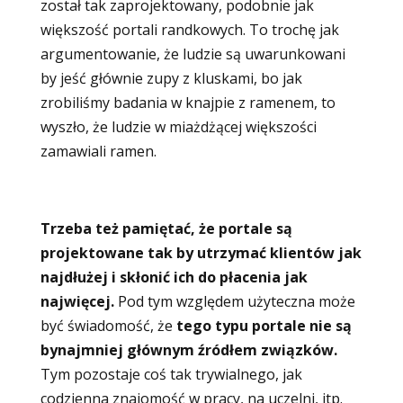
został tak zaprojektowany, podobnie jak
większość portali randkowych. To trochę jak
argumentowanie, że ludzie są uwarunkowani
by jeść głównie zupy z kluskami, bo jak
zrobiliśmy badania w knajpie z ramenem, to
wyszło, że ludzie w miażdżącej większości
zamawiali ramen.
Trzeba też pamiętać, że portale są
projektowane tak by utrzymać klientów jak
najdłużej i skłonić ich do płacenia jak
najwięcej.
Pod tym względem użyteczna może
być świadomość, że
tego typu portale nie są
bynajmniej głównym źródłem związków.
Tym pozostaje coś tak trywialnego, jak
codzienna znajomość w pracy, na uczelni, itp.