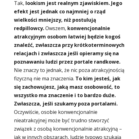
Tak,
lookism jest realnym zjawiskiem. Jego
efekt jest jednak co najmniej o rząd
wielkości mniejszy, niż postulują
redpillowcy.
Owszem,
konwencjonalnie
atrakcyjnym osobom łatwiej będzie kogoś
znaleźć, zwłaszcza przy krótkoterminowych
relacjach i zwłaszcza jeśli opieramy się na
poznawaniu ludzi przez portale randkowe.
Nie znaczy to jednak, że nic poza atrakcyjnością
fizyczną nie ma znaczenia.
To kim jesteś, jak
się zachowujesz, jaką masz osobowość, to
wszystko ma znaczenie i to bardzo duże.
Zwłaszcza, jeśli szukamy poza portalami.
Oczywiście, osobie konwencjonalnie
nieatrakcyjnej może być trudno stworzyć
związek z osobą konwencjonalnie atrakcyjną –
jak w innych obszarach, ludzie typowo szukają