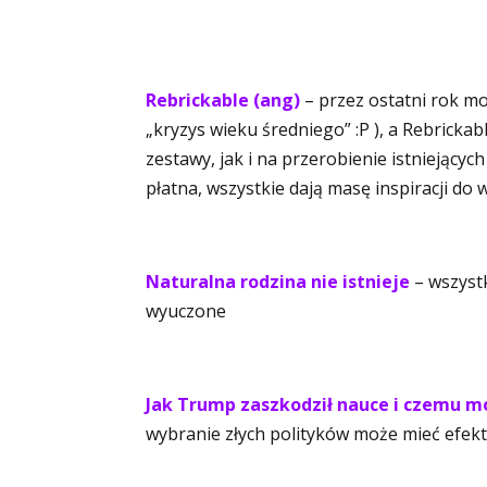
Rebrickable (ang)
– przez ostatni rok mo
„kryzys wieku średniego” :P ), a Rebricka
zestawy, jak i na przerobienie istniejącyc
płatna, wszystkie dają masę inspiracji d
Naturalna rodzina nie istnieje
– wszystk
wyuczone
Jak Trump zaszkodził nauce i czemu 
wybranie złych polityków może mieć efekty