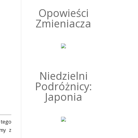
Opowieści
Zmieniacza
Niedzielni
Podróżnicy:
Japonia
 tego
lmy z