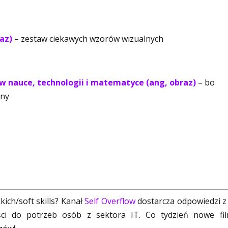
az)
– zestaw ciekawych wzorów wizualnych
w nauce, technologii i matematyce (ang, obraz)
– bo
any
ich/soft skills? Kanał
Self Overflow
dostarcza odpowiedzi z
ci do potrzeb osób z sektora IT. Co tydzień nowe fi