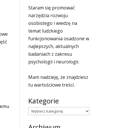
Staram się promować
narzędzia rozwoju
osobistego i wiedzę na
temat ludzkiego
nowe
funkcjonowania osadzone w
zęść
najlepszych, aktualnych
badaniach z zakresu
psychologii i neurologii.
Mam nadzieję, że znajdziesz
tu wartościowe treści.
Kategorie
czemu
Kategorie
Archiwum