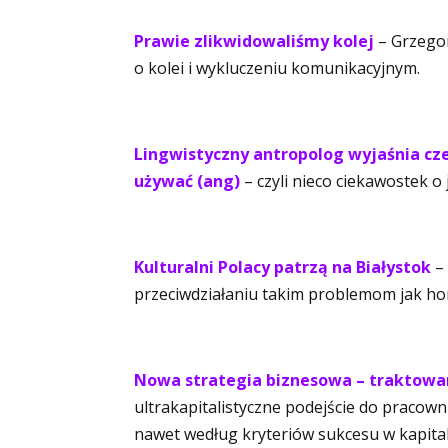
Prawie zlikwidowaliśmy kolej
– Grzegor
o kolei i wykluczeniu komunikacyjnym.
Lingwistyczny antropolog wyjaśnia c
używać (ang)
– czyli nieco ciekawostek 
Kulturalni Polacy patrzą na Białystok
– 
przeciwdziałaniu takim problemom jak h
Nowa strategia biznesowa – traktowan
ultrakapitalistyczne podejście do praco
nawet według kryteriów sukcesu w kapitali