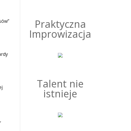
Praktyczna
asów”
Improwizacja
ardy
Talent nie
ej
istnieje
,