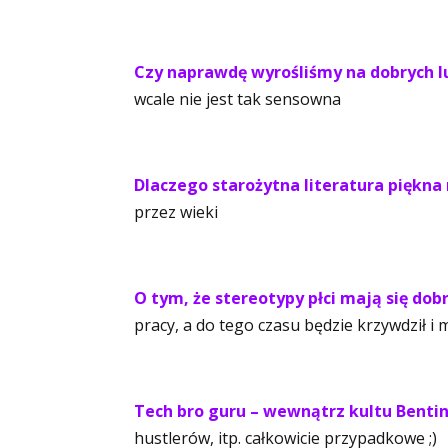
Czy naprawdę wyrośliśmy na dobrych l
wcale nie jest tak sensowna
Dlaczego starożytna literatura piękna
przez wieki
O tym, że stereotypy płci mają się dob
pracy, a do tego czasu będzie krzywdził i 
Tech bro guru – wewnątrz kultu Benti
hustlerów, itp. całkowicie przypadkowe ;)