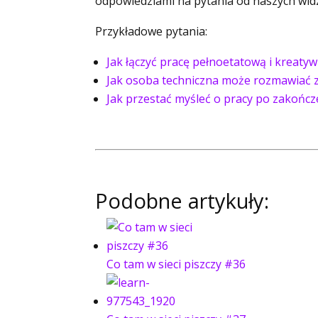
odpowiedziami na pytania od naszych wid
Przykładowe pytania:
Jak łączyć pracę pełnoetatową i kreaty
Jak osoba techniczna może rozmawiać 
Jak przestać myśleć o pracy po zakońc
Podobne artykuły:
Co tam w sieci piszczy #36