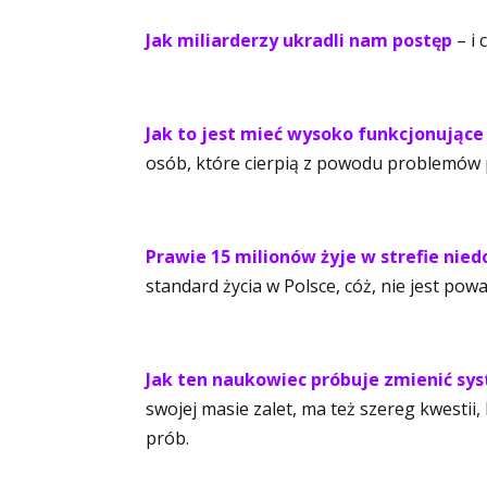
Jak miliarderzy ukradli nam postęp
– i 
Jak to jest mieć wysoko funkcjonujące
osób, które cierpią z powodu problemów 
Prawie 15 milionów żyje w strefie nie
standard życia w Polsce, cóż, nie jest powa
Jak ten naukowiec próbuje zmienić sys
swojej masie zalet, ma też szereg kwestii,
prób.