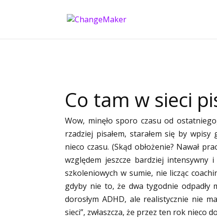
Co tam w sieci p
Wow, minęło sporo czasu od ostatniego, 
rzadziej pisałem, starałem się by wpisy 
nieco czasu. (Skąd obłożenie? Nawał prac
względem jeszcze bardziej intensywny
szkoleniowych w sumie, nie licząc coaching
gdyby nie to, że dwa tygodnie odpadły 
dorosłym ADHD, ale realistycznie nie 
sieci”, zwłaszcza, że przez ten rok nieco d