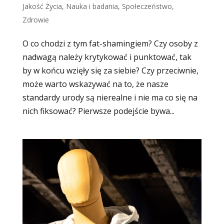
Jakość Życia
,
Nauka i badania
,
Społeczeństwo
,
Zdrowie
O co chodzi z tym fat-shamingiem? Czy osoby z
nadwagą należy krytykować i punktować, tak
by w końcu wzięły się za siebie? Czy przeciwnie,
może warto wskazywać na to, że nasze
standardy urody są nierealne i nie ma co się na
nich fiksować? Pierwsze podejście bywa...