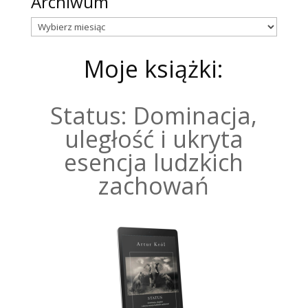
Archiwum
Archiwum
Moje książki:
Status: Dominacja,
uległość i ukryta
esencja ludzkich
zachowań