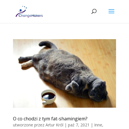
O co chodzi z tym fat-shamingiem?
utworzone przez
Artur Król
|
paź 7, 2021
|
Inne
,