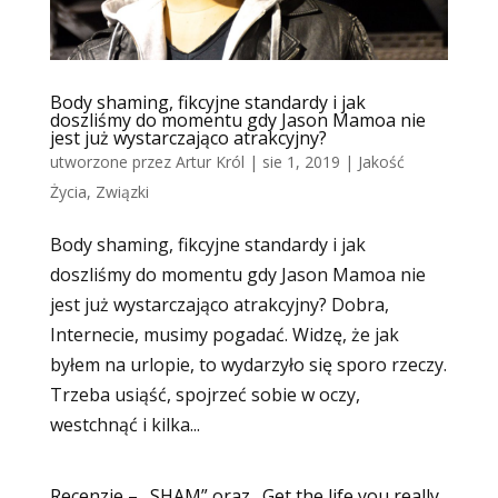
Body shaming, fikcyjne standardy i jak
doszliśmy do momentu gdy Jason Mamoa nie
jest już wystarczająco atrakcyjny?
utworzone przez
Artur Król
|
sie 1, 2019
|
Jakość
Życia
,
Związki
Body shaming, fikcyjne standardy i jak
doszliśmy do momentu gdy Jason Mamoa nie
jest już wystarczająco atrakcyjny? Dobra,
Internecie, musimy pogadać. Widzę, że jak
byłem na urlopie, to wydarzyło się sporo rzeczy.
Trzeba usiąść, spojrzeć sobie w oczy,
westchnąć i kilka...
Recenzje – „SHAM” oraz „Get the life you really