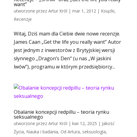
want”
utworzone przez
Artur Król
|
mar 1, 2012
|
Książki
,
Recenzje
Witaj, Dziś mam dla Ciebie dwie nowe recenzje.
James Caan „Get the life you really want” Autor
jest jednym z inwestorów z Brytyjskiej wersji
słynnego „Dragon’s Den” (u nas „W jaskini
lwów”), programu w którym przedsiębiorcy...
Obalanie koncepcji redpillu – teoria rynku
seksualnego
utworzone przez
Artur Król
|
kwi 12, 2025
|
Jakość
Życia
,
Nauka i badania
,
Od Artura
,
seksuologia
,