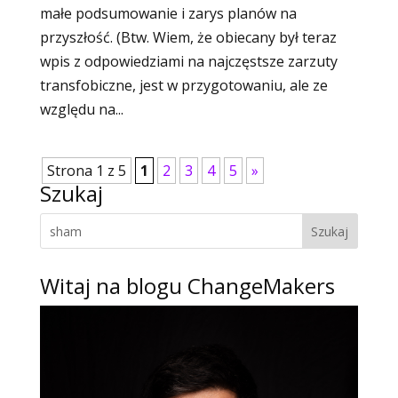
małe podsumowanie i zarys planów na
przyszłość. (Btw. Wiem, że obiecany był teraz
wpis z odpowiedziami na najczęstsze zarzuty
transfobiczne, jest w przygotowaniu, ale ze
względu na...
Strona 1 z 5
1
2
3
4
5
»
Szukaj
Witaj na blogu ChangeMakers