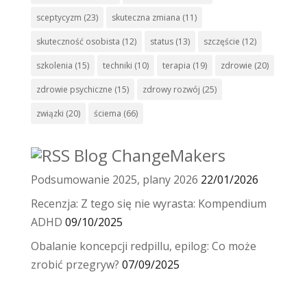
sceptycyzm
(23)
skuteczna zmiana
(11)
skuteczność osobista
(12)
status
(13)
szczęście
(12)
szkolenia
(15)
techniki
(10)
terapia
(19)
zdrowie
(20)
zdrowie psychiczne
(15)
zdrowy rozwój
(25)
związki
(20)
ściema
(66)
Blog ChangeMakers
Podsumowanie 2025, plany 2026
22/01/2026
Recenzja: Z tego się nie wyrasta: Kompendium
ADHD
09/10/2025
Obalanie koncepcji redpillu, epilog: Co może
zrobić przegryw?
07/09/2025